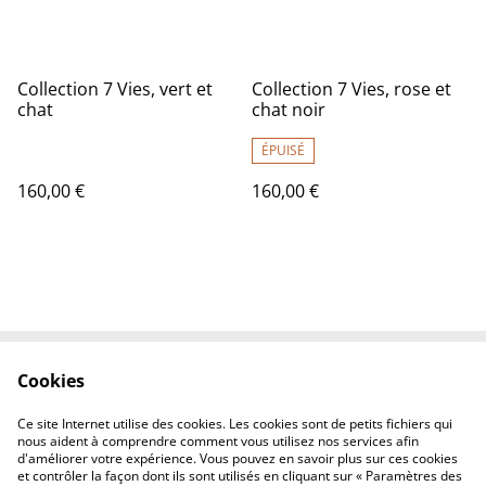
Collection 7 Vies, vert et
Collection 7 Vies, rose et
chat
chat noir
ÉPUISÉ
160,00 €
160,00 €
Cookies
Contactez-nous
Conditions
Politique de
Politique de cookies
Ce site Internet utilise des cookies. Les cookies sont de petits fichiers qui
confidentialité
nous aident à comprendre comment vous utilisez nos services afin
d'améliorer votre expérience. Vous pouvez en savoir plus sur ces cookies
et contrôler la façon dont ils sont utilisés en cliquant sur « Paramètres des